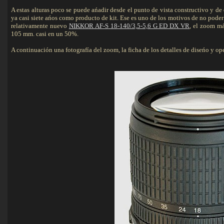
A estas alturas poco se puede ańadir desde el punto de vista constructivo y d
ya casi siete ańos como producto de kit. Ese es uno de los motivos de no pode
relativamente nuevo
NIKKOR AF-S 18-140/3,5-5,6 G ED DX VR
, el zoom m
105 mm. casi en un 50%.
A continuación una fotografía del zoom, la ficha de los detalles de diseńo y opera