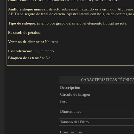
Anillo enfoque manual:
directo sobre motor cuando está en modo AF. Tiene
AF. Tiene seguro de final de carrera. Ajustes lateral con holgura de contragiro
Tipo de e
nfoque:
interno por grupo delantero, el elemento frontal no rota.
Parasol:
de pétalos.
Ventana de distancia:
No tiene.
Estabilización:
Si, un modo.
Bloqueo de extensión
: No.
CARACTERÍSTICAS TÉCNIC
Descripción
Círculo de Imagen
Peso
Dimensiones
Tamańo del Filtro
Construcción