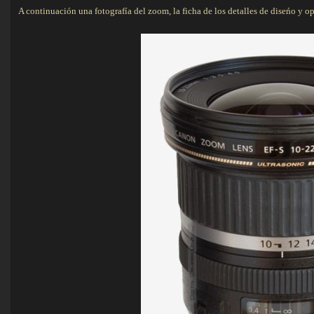
A continuación una fotografía del zoom, la ficha de los detalles de diseńo y oper