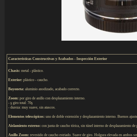
C
aracterísticas Constructivas y Acabados - Inspección Exterior
Chasis:
metal - plástico.
Exterior:
plástico - caucho.
Bayoneta:
aluminio anodizado, acabado correcto.
Zoom:
por giro de anillo con desplazamiento interno.
- ş giro total: 70ş
- dureza: muy suave, sin atascos.
Elementos telescópicos:
uno de doble extensión y desplazamiento interno. Buenos ajust
Aislamiento externo:
con junta de caucho tórica, sin túnel interno de desplazamiento de 
Anillo Zoom:
revestido de caucho estriado. Suave de giro. Holgura elevada en ambos se