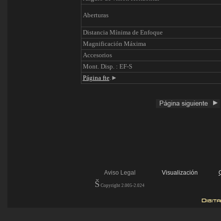
Aberturas
Distancia Mínima de Enfoque
Magnificación Máxima
Accesorios
Mont. Disp. : EF-S
Página fte
.
►