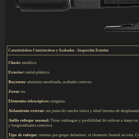
C
aracterísticas Constructivas y Acabados - Inspección Exterior
Chasis:
metálico
Exterior:
metal-plástico
Bayoneta:
aluminio anodizado, acabado correcto.
Zoom:
no
Elementos telescópicos:
ninguno.
Aislamiento externo:
sin junta de caucho tórica y túnel interno de desplazam
Anillo enfoque manual:
Tiene embrague y posibilidad de enfocar a mano en mo
y longitudinales correctos.
Tipo de e
nfoque:
interno por grupo delantero, el elemento frontal no rota. 