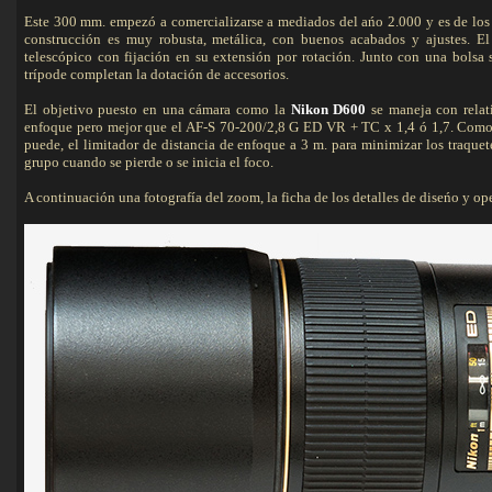
Este 300 mm. empezó a comercializarse a mediados del ańo 2.000 y es de los
construcción es muy robusta, metálica, con buenos acabados y ajustes. El 
telescópico con fijación en su extensión por rotación. Junto con una bolsa 
trípode completan la dotación de accesorios.
El objetivo puesto en una cámara como la
Nikon D600
se maneja con relat
enfoque pero mejor que el AF-S 70-200/2,8 G ED VR + TC x 1,4 ó 1,7. Como
puede, el limitador de distancia de enfoque a 3 m. para minimizar los traquete
grupo cuando se pierde o se inicia el foco.
A continuación una fotografía del zoom, la ficha de los detalles de diseńo y opera