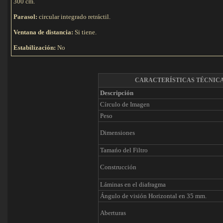
300 cm.
Parasol:
circular integrado retráctil.
Ventana de distancia:
Si tiene.
Estabilización:
No
CARACTERÍSTICAS TÉCNIC
Descripción
Círculo de Imagen
Peso
Dimensiones
Tamańo del Filtro
Construcción
Láminas en el diafragma
Ángulo de visión Horizontal en 35 mm.
Aberturas