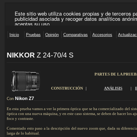
NIKKOR
Z 24-70/4 S
_____________________________________________________________________________________
PARTES DE LA PRUE
CONSTRUCCIÓN
|
ANÁLISIS
|
Nikon Z7
Con
___________________________________________________________________
En esta prueba vamos a ver la primera óptica que se ha comercializado del si
óptica con una nueva máquina, y en este caso sistema, se deben de hacer los aj
foco y contraste.
Comentado esto paso a la descripción del nuevo zoom que, dada su diferencia 
larga de lo habitual.