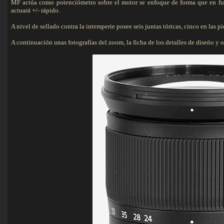
MF actúa como potenciómetro sobre el motor se enfoque de forma que en func
actuará +/- rápido.
A nivel de sellado contra la intemperie posee seis juntas tóricas, cinco en las p
A continuación unas fotografías del zoom, la ficha de los detalles de diseńo y ope