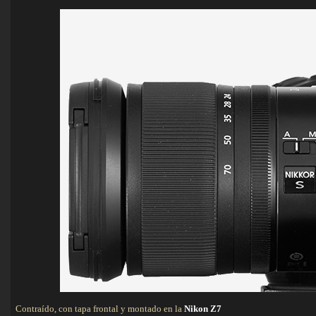
Contraído, con tapa frontal y montado en la
Nikon Z7