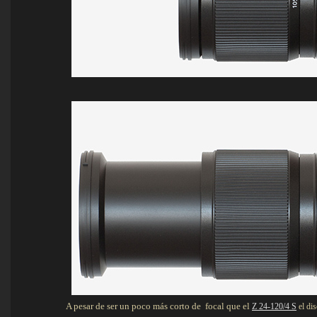
A pesar de ser un poco más corto de focal que el
Z 24-120/4 S
el di