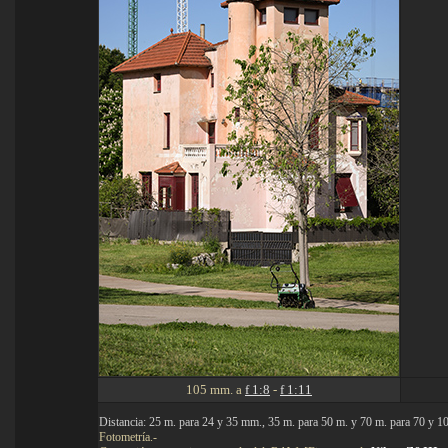
105 mm. a
f 1:8
-
f 1:11
Distancia: 25 m. para 24 y 35 mm., 35 m. para 50 m. y 70 m. para 70 y 
Fotometría.-