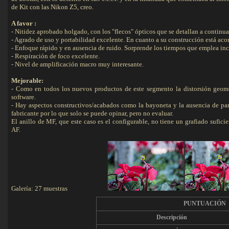
de Kit con las Nikon Z5, creo.
A favor :
- Nitidez aprobado holgado, con los "flecos" ópticos que se detallan a continu
- Agrado de uso y portabilidad excelente. En cuanto a su construcción está aco
- Enfoque rápido y en ausencia de ruido. Sorprende los tiempos que emplea inc
- Respiración de foco excelente.
- Nivel de amplificación macro muy interesante.
Mejorable:
- Como en todos los nuevos productos de este segmento la distorsión geomét
software.
- Hay aspectos constructivos/acabados como la bayoneta y la ausencia de par
fabricante por lo que solo se puede opinar, pero no evaluar.
El anillo de MF, que este caso es el configurable, no tiene un grafiado sufi
AF.
Galería: 27 muestras
PUNTUACIÓN
Descripción