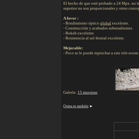
El hecho de que esté probado a 24 Mpx. no tie
superior no son proporcionales y otros conce
A favor :
- Rendimiento óptico
global
excelente.
- Construcción y acabados sobresalientes.
- Bokeh excelente.
- Resistencia al sol frontal excelente.
Mejorable:
- Poco se le puede reprochar a este tele-zoom.
Galería:
15 muestras
Opina tu también
►