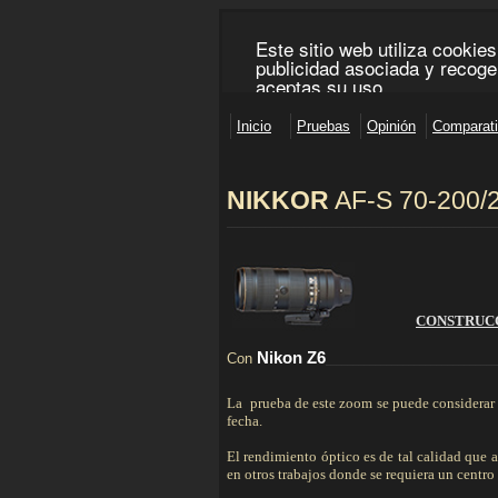
NIKKOR
AF-S 70-200/
________________________________________________
CONSTRUC
Nikon Z6
Con
_______________________________
La prueba de este zoom se puede considerar 
fecha.
El rendimiento óptico es de tal calidad que 
en otros trabajos donde se requiera un centro 