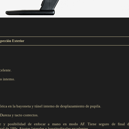
spección Exterior
elente.
o interno.
rica en la bayoneta y túnel interno de desplazamiento de pupila.
Dureza y tacto correctos.
 y posibilidad de enfocar a mano en modo AF. Tiene seguro de final de
tal de 180ş. Ajustes laterales y longitudinales excelentes.