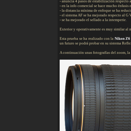
- anuncia 4 pasos de estabilización respecto 
- en la info comercial se hace mucho énfasis e
- la distancia mínima de enfoque se ha redu
- el sistema AF se ha mejorado respecto al G 
- se ha mejorado el sellado a la intemperie.
Exterior y operativamente es muy similar al 
Esta prueba se ha realizado con la
Nikon Z6
un futuro se podrá probar en su sistema Refle
A continuación unas fotografías del zoom, la fi