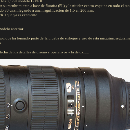
a los 3,5 del modelo G VRII
n su recubrimiento a base de fluorita (FL) y la nitidez centro-esquina en todo el ran
cido 30 cms. llegando a una magnificación de 1:5 en 200 mm.
VRII que ya es excelente.
modelo anterior.
porque ha formado parte de la prueba de enfoque y uso de esta máquina, seguram
x.
cha de los detalles de diseńo y operativos y la de c.c.t.t.