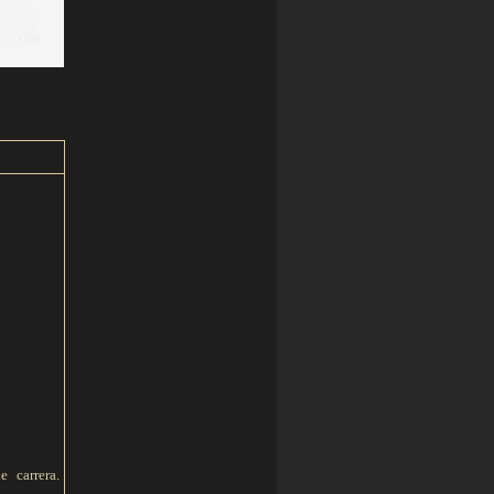
 carrera.