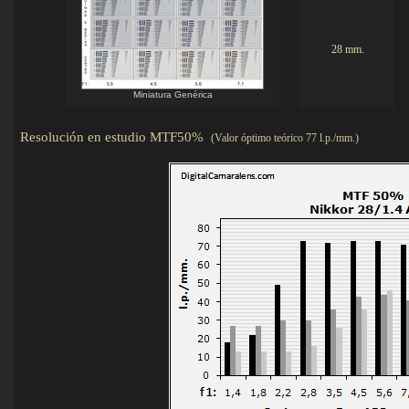
28 mm.
Miniatura Genérica
Resolución en estudio MTF50%
(Valor óptimo teórico 77 l.p./mm.)
Det