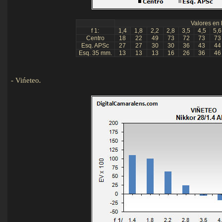
Valores en 
f 1:
1,4
1,8
2,2
2,8
3,5
4,5
5,6
Centro
18
22
49
73
72
73
73
Esq. APSc
27
27
30
30
36
43
44
Esq. 35 mm.
13
13
13
16
26
36
46
-
Vińeteo
.