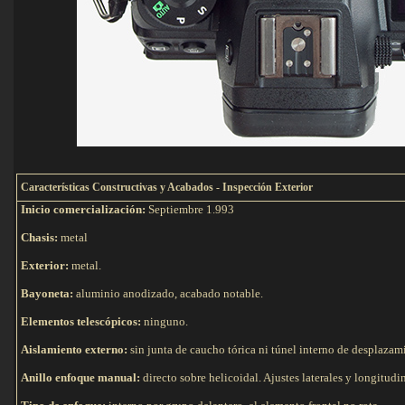
C
aracterísticas Constructivas y Acabados - Inspección Exterior
Inicio comercialización:
Septiembre 1.993
Chasis:
metal
Exterior:
metal.
Bayoneta:
aluminio anodizado, acabado notable.
Elementos telescópicos:
ninguno.
Aislamiento externo:
sin junta de caucho tórica ni túnel interno de desplazam
Anillo enfoque manual:
directo sobre helicoidal. Ajustes laterales y longitud