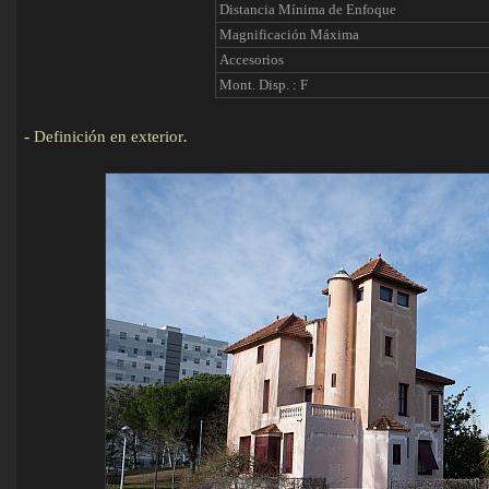
Distancia Mínima de Enfoque
Magnificación Máxima
Accesorios
Mont. Disp. : F
-
Definición en exterior
.
Detalles