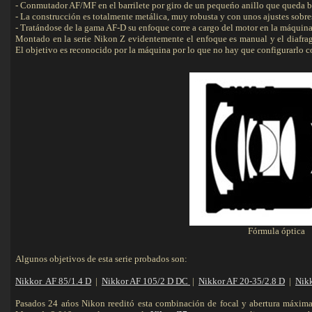
- Conmutador AF/MF en el barrilete por giro de un pequeńo anillo que queda 
- La construcción es totalmente metálica, muy robusta y con unos ajustes sobre
- Tratándose de la gama AF-D su enfoque corre a cargo del motor en la máquina
Montado en la serie Nikon Z evidentemente el enfoque es manual y el diafr
El objetivo es reconocido por la máquina por lo que no hay que configurarlo c
Fórmula óptica
Algunos objetivos de esta serie probados son:
Nikkor AF 85/1.4 D
|
Nikkor AF 105/2 D DC
|
Nikkor AF 20-35/2.8 D
|
Nikk
Pasados 24 ańos Nikon reeditó esta combinación de focal y abertura máxim