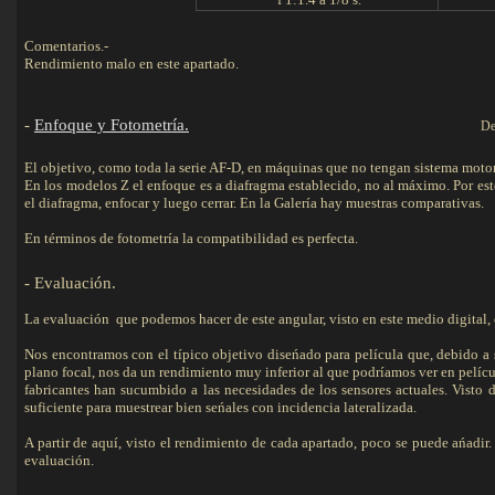
Comentarios.-
Rendimiento malo en este apartado.
-
Enfoque y Fotometría.
De
El objetivo, como toda la serie AF-D, en máquinas que no tengan sistema moto
En los modelos Z el enfoque es a diafragma establecido, no al máximo. Por est
el diafragma, enfocar y luego cerrar. En la Galería hay muestras comparativas.
En términos de fotometría la compatibilidad es perfecta.
-
Evaluación
.
La evaluación que podemos hacer de este angular, visto en este medio digital, 
Nos encontramos con el típico objetivo diseńado para película que, debido a s
plano focal, nos da un rendimiento muy inferior al que podríamos ver en pelícu
fabricantes han sucumbido a las necesidades de los sensores actuales. Visto 
suficiente para muestrear bien seńales con incidencia lateralizada.
A partir de aquí, visto el rendimiento de cada apartado, poco se puede ańadir.
evaluación.