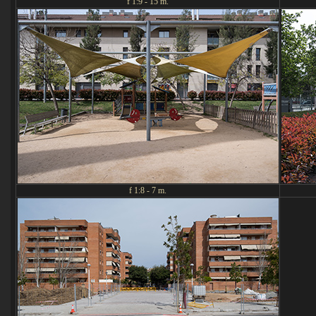
f 1:9 - 15 m.
f 1:8 - 7 m.