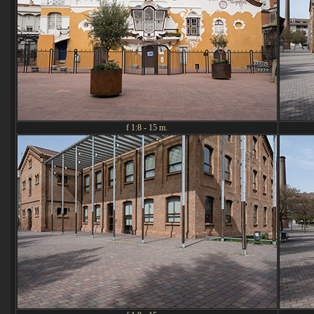
f 1:8 - 15 m.