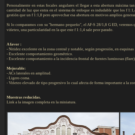
Personalmente en estas focales angulares el llegar a esta abertura máxima ta
cantidad de luz que entra en el sistema de enfoque es indudable que los f 1:1,
gestión que un f 1:1,8 pero aprovechar esa abertura en motivos amplios genera
Si lo comparamos con su "hermano pequeńo", el AF-S 28/1,8 G ED, veremos q
vińeteo, una particularidad en la que este f 1:1,4 sale peor parado.
A favor :
-
Nitidez excelente en la zona central y notable, según progresión, en esquina
- Excelente comportamiento geométrico.
- Excelente comportamiento a la incidencia frontal de fuentes luminosas (flare)
Mejorable:
- ACs laterales en amplitud.
- Ligero coma.
- Vińeteo elevado de tipo progresivo lo cual afecta de forma importante a la zo
Muestras reducidas.
Link a la imagen completa en la miniatura.