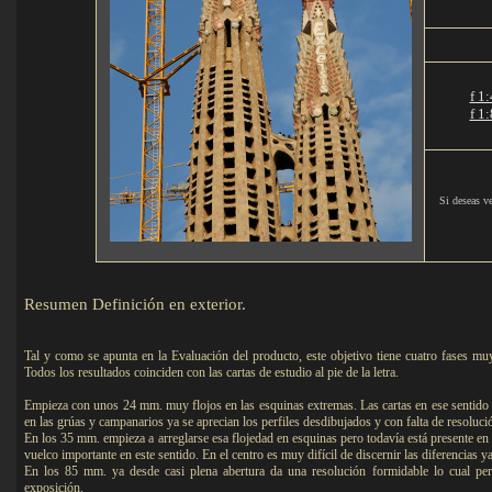
f 1:
f 1:
Si deseas ve
Resumen
Definición en exterior.
Tal y como se apunta en la Evaluación del producto, este objetivo tiene cuatro fases muy 
Todos los resultados coinciden con las cartas de estudio al pie de la letra.
Empieza con unos 24 mm. muy flojos en las esquinas extremas. Las cartas en ese sentido s
en las grúas y campanarios ya se aprecian los perfiles desdibujados y con falta de resoluci
En los 35 mm. empieza a arreglarse esa flojedad en esquinas pero todavía está presente en
vuelco importante en este sentido. En el centro es muy difícil de discernir las diferencias
En los 85 mm. ya desde casi plena abertura da una resolución formidable lo cual pe
exposición.