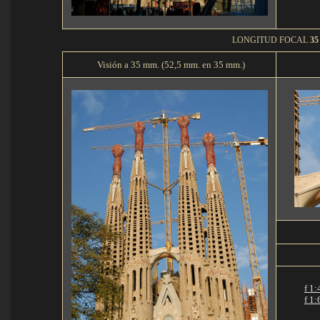
LONGITUD FOCAL
35
Visión a 35 mm. (52,5 mm. en 35 mm.)
f 1:
f 1: