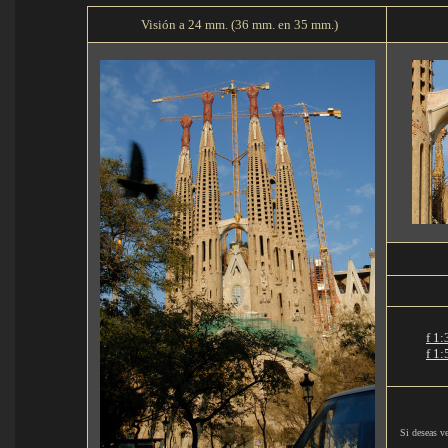
Visión a 24 mm. (36 mm. en 35 mm.)
f 1:
f 1:
Si deseas ve