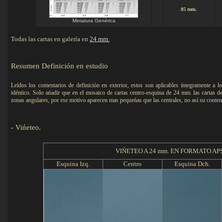
85 mm.
Miniatura Genérica
Todas las cartas en galería en
24 mm.
Resumen
Definición en estudio
Leídos los comentarios de definición en exterior, estos son aplicables íntegramente a 
idéntico. Solo ańadir que en el mosaico de cartas centro-esquina de 24 mm. las cartas de
zonas angulares, por ese motivo aparecen mas pequeńas que las centrales, no así su conten
-
Vińeteo
.
VIŃETEO A 24 mm. EN FORMATO APS Y 
Esquina Izq.
Centro
Esquina Dch.