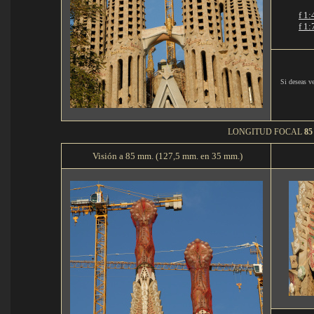
f 1:
f 1:
Si deseas ve
LONGITUD FOCAL
85
Visión a 85 mm. (127,5 mm. en 35 mm.)