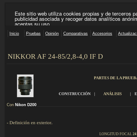
NIKKOR AF 24-85/2,8-4,0 IF D
_____________________________________________________________________________________
PARTES DE LA PRUEB
CONSTRUCCIÓN
|
ANÁLISIS
|
Con
Nikon D200
_________________________________________________________________
-
Definición en exterior
.
Detalles
LONGITUD FOCAL
24