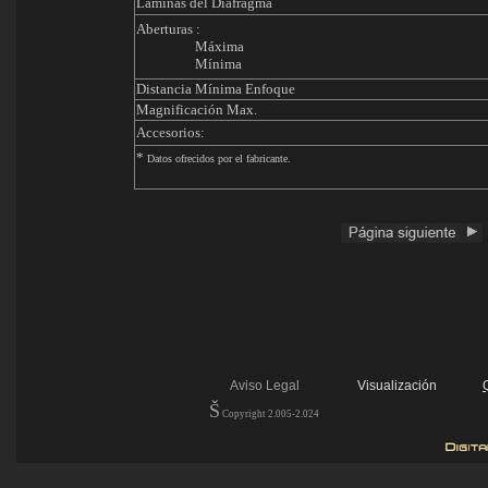
Láminas del Diafragma
Aberturas :
Máxima
Mínima
Distancia Mínima Enfoque
Magnificación Max.
Accesorios:
*
Datos ofrecidos por el fabricante.