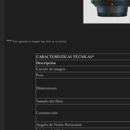
***
Para agrandar la imagen haz click en la misma.
CARACTERÍSTICAS TÉCNICAS*
Descripción
Circulo de imagen
Peso
Dimensiones
Tamańo del filtro
Construcción
Angulo de Visión Horizontal