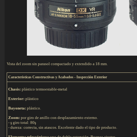
Vista del zoom sin parasol compactado y extendido a 18 mm.
C
aracterísticas Constructivas y Acabados - Inspección Exterior
Chasis:
plástico termoestable-metal
Exterior:
plástico
Bayoneta:
plástico.
Zoom:
por giro de anillo con desplazamiento externo.
- ş giro total: 80ş
- dureza: correcta, sin atascos. Excelente dado el tipo de producto.
Elementos telescópicos:
uno de doble extensión. Buenos ajustes.