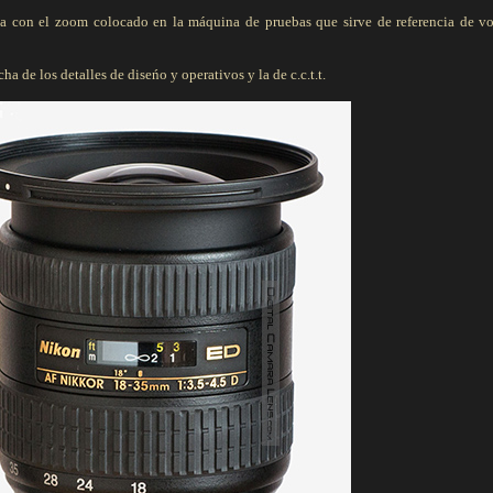
na con el zoom colocado en la máquina de pruebas que sirve de referencia de v
ha de los detalles de diseńo y operativos y la de c.c.t.t.