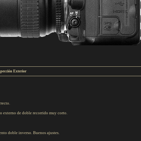
spección Exterior
recto.
o externo de doble recorrido muy corto.
nto doble inverso. Buenos ajustes.