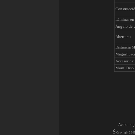
Construcci
Láminas en 
Ángulo de v
Aberturas
Distancia 
Magnificac
Accesorios: 
Mont. Disp. 