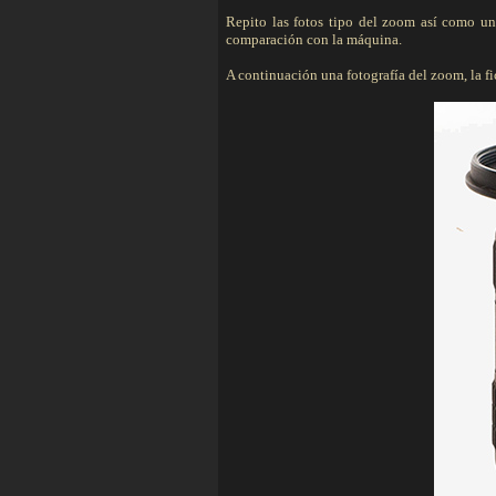
Repito las fotos tipo del zoom así como u
comparación con la máquina.
A continuación una fotografía del zoom, la fic