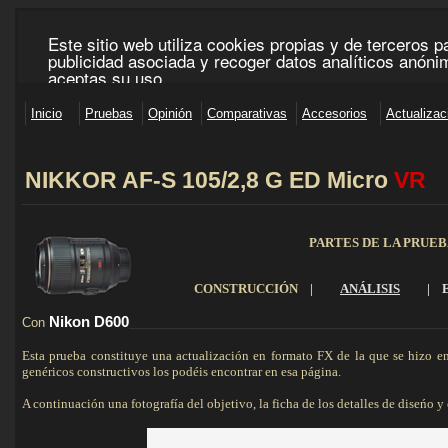
NIKKOR AF-S 105/2,8 G ED Micro
VR
_____________________________________________________________________________________
PARTES DE LA PRUE
CONSTRUCCIÓN
|
ANÁLISIS
|
Nikon D600
Con
_______________________________________________________________
Esta prueba constituye una actualización en formato FX de la que se hizo 
genéricos constructivos los podéis encontrar en esa página.
A continuación una fotografía del objetivo, la ficha de los detalles de diseńo y o