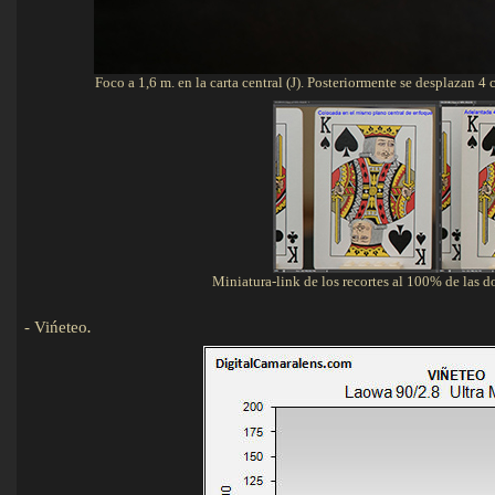
Foco a 1,6 m. en la carta central (J). Posteriormente se desplazan 4 
Miniatura-link de los recortes al 100% de las 
-
Vińeteo
.