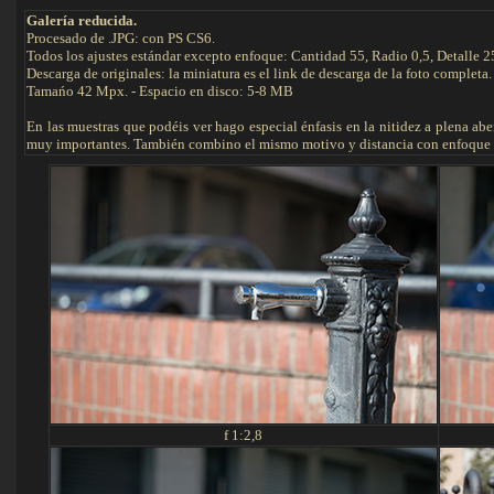
Galería reducida.
Procesado de .JPG: con PS CS6.
Todos los ajustes estándar excepto enfoque: Cantidad 55, Radio 0,5, Detalle 2
Descarga de originales: la miniatura es el link de descarga de la foto completa.
Tamańo 42 Mpx. - Espacio en disco: 5-8 MB
En las muestras que podéis ver hago especial énfasis en la nitidez a plena abe
muy importantes. También combino el mismo motivo y distancia con enfoque al 
f 1:2,8