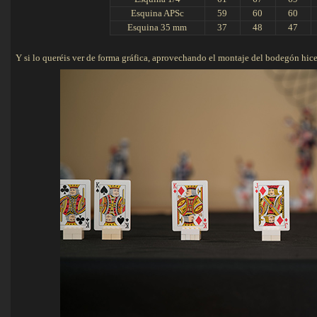
Esquina APSc
59
60
60
Esquina 35 mm
37
48
47
Y si lo queréis ver de forma gráfica, aprovechando el montaje del bodegón hice 