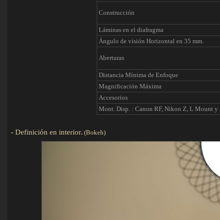
Construcción
Láminas en el diafragma
Ángulo de visión Horizontal en 35 mm.
Aberturas
Distancia Mínima de Enfoque
Magnificación Máxima
Accesorios
Mont. Disp. : Canon RF, Nikon Z, L Mount y
-
Definición en interior
.
(Bokeh)
Detalle