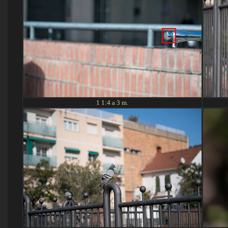
1 1:4 a 3 m.