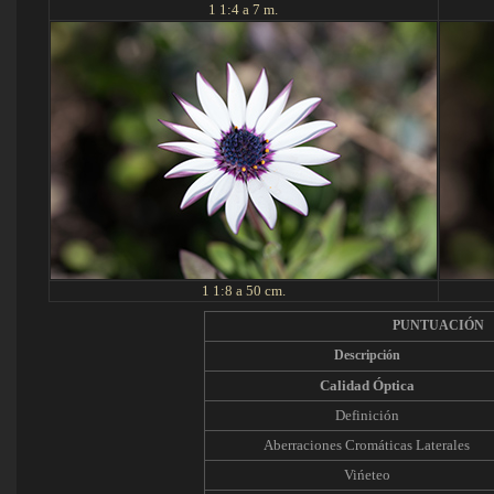
1 1:4 a 7 m.
1 1:8 a 50 cm.
PUNTUACIÓN
Descripción
Calidad Óptica
Definición
Aberraciones Cromáticas Laterales
Vińeteo