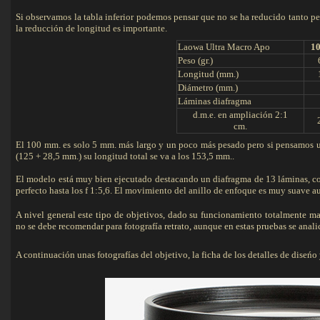
Si observamos la tabla inferior podemos pensar que no se ha reducido tanto pe
la reducción de longitud es importante.
Laowa Ultra Macro Apo
10
Peso (gr.)
Longitud (mm.)
Diámetro (mm.)
Láminas diafragma
d.m.e. en ampliación 2:1
cm.
El 100 mm. es solo 5 mm. más largo y un poco más pesado pero si pensamos u
(125 + 28,5 mm.) su longitud total se va a los 153,5 mm..
El modelo está muy bien ejecutado destacando un diafragma de 13 láminas, con
perfecto hasta los f 1:5,6. El movimiento del anillo de enfoque es muy suave a
A nivel general este tipo de objetivos, dado su funcionamiento totalmente ma
no se debe recomendar para fotografía retrato, aunque en estas pruebas se analic
A continuación unas fotografías del objetivo, la ficha de los detalles de diseńo y