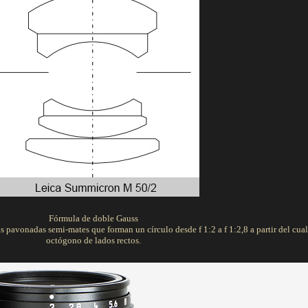
Fórmula de doble Gauss
 pavonadas semi-mates que forman un círculo desde f 1:2 a f 1:2,8 a partir del cua
octógono de lados rectos.