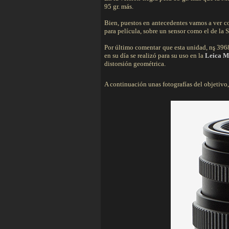
95 gr. más.
Bien, puestos en antecedentes vamos a ver c
para película, sobre un sensor como el de la 
Por último comentar que esta unidad, nş 396
en su día se realizó para su uso en la
Leica 
distorsión geométrica.
A continuación unas fotografías del objetivo, l