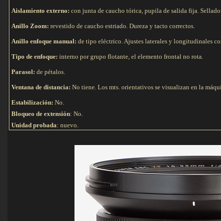
Aislamiento externo:
con junta de caucho tórica, pupila de salida fija. Sellado
Anillo Zoom:
revestido de caucho estriado. Dureza y tacto correctos.
Anillo enfoque manual:
de tipo eléctrico. Ajustes laterales y longitudinales c
Tipo de e
nfoque:
interno por grupo flotante, el elemento frontal no rota.
Parasol:
de pétalos.
Ventana de distancia:
No tiene. Los mts. orientativos se visualizan en la máqu
Estabilización:
No.
Bloqueo de extensión
: No.
Unidad probada
: nuevo.