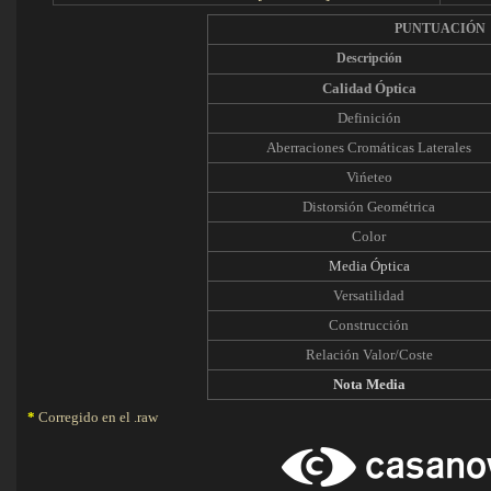
PUNTUACIÓN
Descripción
Calidad Óptica
Definición
Aberraciones Cromáticas Laterales
Vińeteo
Distorsión Geométrica
Color
Media Óptica
Versatilidad
Construcción
Relación Valor/Coste
Nota Media
*
Corregido en el .raw