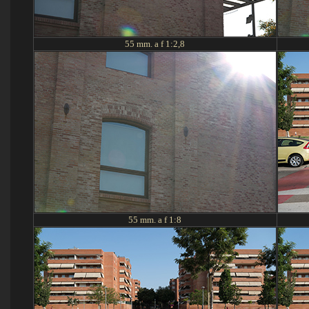
55 mm. a f 1:2,
8
55 mm. a f 1:
8