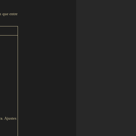
n que entre
a. Ajustes