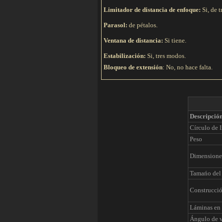
Limitador de distancia de enfoque:
Si, de t
Parasol:
de pétalos.
Ventana de distancia:
Si tiene.
Estabilización:
Si, tres modos.
Bloqueo de extensión
: No, no hace falta.
Descripció
Círculo de 
Peso
Dimensione
Tamańo del 
Construcci
Láminas en 
Ángulo de v