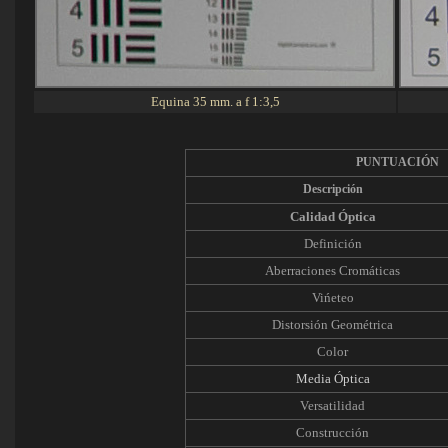
Equina 35 mm. a f 1:3,5
PUNTUACIÓN
Descripción
Calidad Óptica
Definición
Aberraciones Cromáticas
Vińeteo
Distorsión Geométrica
Color
Media Óptica
Versatilidad
Construcción