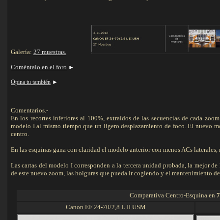
Galería:
27 muestras.
Coméntalo en el foro
►
Opina tu también
►
Comentarios.-
En los recortes inferiores al 100%, extraídos de las secuencias de cada zoom
modelo I al mismo tiempo que un ligero desplazamiento de foco. El nuevo m
centro.
En las esquinas gana con claridad el modelo anterior con menos ACs laterales, 
Las cartas del modelo I corresponden a la tercera unidad probada, la mejor de l
de este nuevo zoom, las holguras que pueda ir cogiendo y el mantenimiento de 
Comparativa Centro-Esquina en
7
Canon EF 24-70/2,8 L II USM