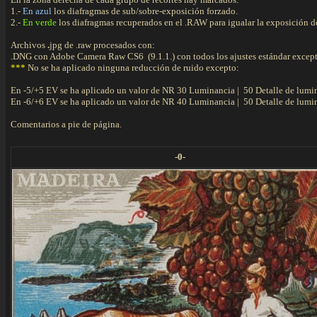
1.-
En azul
los diafragmas de sub/sobre-exposición forzado.
2.-
En verde
los diafragmas recuperados en el .RAW para igualar la exposición del
Archivos
.
jpg
de .raw procesados con:
.DNG con Adobe
Camera Raw CS6 (9.1.1.) con todos los ajustes estándar except
***
No se ha aplicado ninguna reducción de ruido excepto:
En -5/+5 EV se ha aplicado un valor de NR 30 Luminancia | 50 Detalle de lumin
En -6/+6 EV se ha aplicado un valor de NR 40 Luminancia | 50 Detalle de lumin
Comentarios a pie de página.
-0-