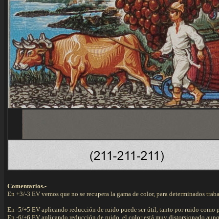
Comentarios.-
En +3/-3 EV vemos que no se recupera la gama de color, para determinados trabaj
En -5/+5 EV aplicando reducción de ruido puede ser útil, tanto por ruido como p
En -6/+6 EV aplicando reducción de ruido el color está muy distorsionado aunqu