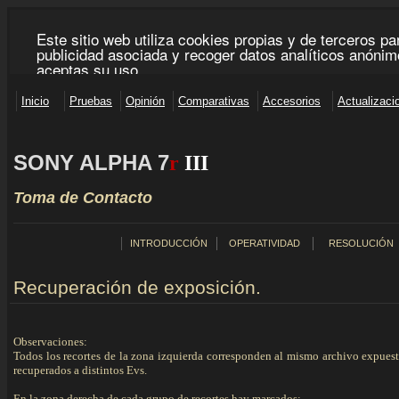
SONY ALPHA 7
r
III
Toma de Contacto
INTRODUCCIÓN
OPERATIVIDAD
RESOLUCIÓN
Recuperación de exposición.
Observaciones:
Todos los recortes de la zona izquierda corresponden al mismo archivo expuest
recuperados a distintos Evs.
En la zona derecha de cada grupo de recortes hay marcados: