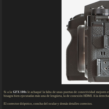
Si a la
GFX 100s
le achaqué la falta de unas puertas de conectividad mejores e
bisagra bien ejecutadas más una de lengüeta, la de conexión HDMI. A la derecha
El corrector dióptrico, concha del ocular y demás detalles correctos.