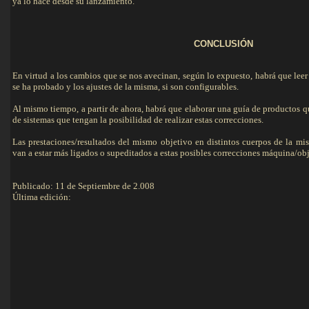
ya lo hace desde su lanzamiento.
CONCLUSIÓN
En virtud a los cambios que se nos avecinan, según lo expuesto, habrá que lee
se ha probado y los ajustes de la misma, si son configurables.
Al mismo tiempo, a partir de ahora, habrá que elaborar una guía de productos 
de sistemas que tengan la posibilidad de realizar estas correcciones.
Las prestaciones/resultados del mismo objetivo en distintos cuerpos de la mi
van a estar más ligados o supeditados a estas posibles correcciones máquina/obj
Publicado: 11 de Septiembre de 2.008
Última edición: