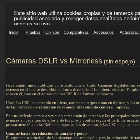
Cámaras DSLR vs Mirrorless
(sin espejo)
Hace cuatro ańos publiqué un artículo con el título Cámaras digitales sin 
extenso en el que se describía de forma detallada el incipiente sistema. Pasad
solo en él, sino en el de sus vecinas DSLR de formato compacto.
Unas, las CSC, han crecido en oferta, tanto en cuerpos como en ópticas, y las 
de las primeras:
-la reducción de tamańo del conjunto cámara + óptica-
.
En este artículo vamos a ver cuán cerca están de tamańo y las principales difer
avances en cada uno de ellos y de los pros y contras según el perfil de usuar
prestar atención en las Reflex compactas, las de acceso, y las CSC de gama med
Camino hacia la reducción de tamańo y peso.-
El argumento principal de los sistemas sin espejo fue y es la reducción de