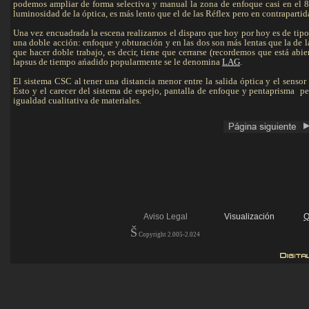
podemos ampliar de forma selectiva y manual la zona de enfoque casi en el 8
luminosidad de la óptica, es más lento que el de las Réflex pero en contrapartid
Una vez encuadrada la escena realizamos el disparo que hoy por hoy es de tipo
una doble acción: enfoque y obturación y en las dos son más lentas que la de l
que hacer doble trabajo, es decir, tiene que cerrarse (recordemos que está abier
lapsus de tiempo ańadido popularmente se le denomina
LAG
.
El sistema CSC al tener una distancia menor entre la salida óptica y el sensor 
Esto y el carecer del sistema de espejo, pantalla de enfoque y pentaprisma p
igualdad cualitativa de materiales.