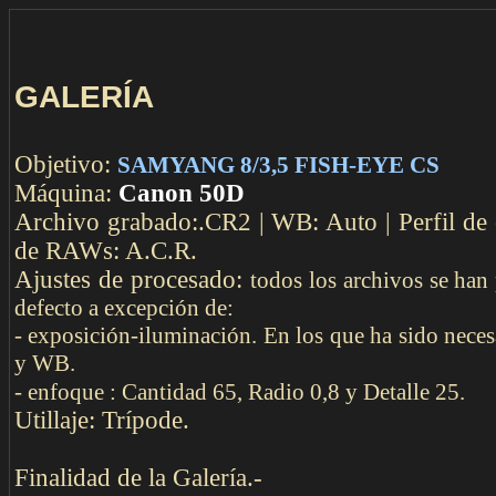
COMENTAR
GALERÍA
Objetivo:
SAMYANG 8/3,5 FISH-EYE CS
Máquina:
Canon 50D
Archivo grabado:.CR2 | WB: Auto | Perfil de 
de RAWs: A.C.R.
Ajustes de procesado:
todos los archivos se han
defecto a excepción de:
- exposición-iluminación. En los que ha sido neces
y WB.
- enfoque : Cantidad 65, Radio 0,8 y Detalle 25.
Utillaje: Trípode.
Finalidad de la Galería.-