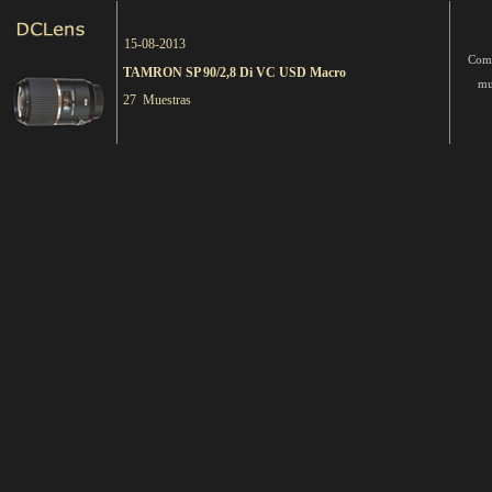
15-08-2013
Come
TAMRON SP 90/2,8 Di VC USD Macro
mu
27 Muestras