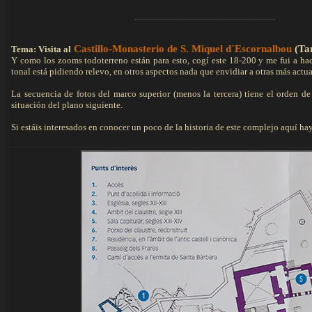
_____________________________
Castillo-Monasterio de S. Miquel d´Escornalbou
(Ta
Tema: Visita al
Y como los zooms todoterreno están para esto, cogí este 18-200 y me fui a hac
tonal está pidiendo relevo, en otros aspectos nada que envidiar a otras más actua
La secuencia de fotos del marco superior (menos la tercera) tiene el orden de
situación del plano siguiente.
Si estáis interesados en conocer un poco de la historia de este complejo aquí hay