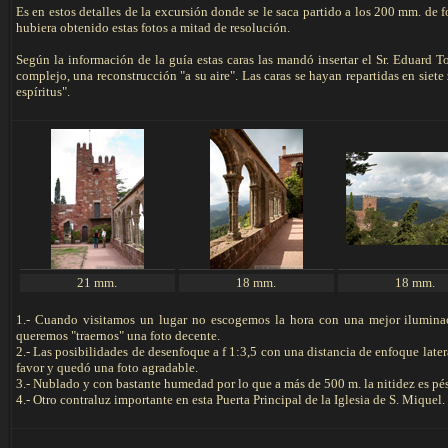
Es en estos detalles de la excursión donde se le saca partido a los 200 mm. de
hubiera obtenido estas fotos a mitad de resolución.
Según la información de la guía estas caras las mandó insertar el Sr. Eduard T
complejo, una reconstrucción "a su aire". Las caras se hayan repartidas en siete
espíritus".
21 mm.
18 mm.
18 mm.
1.- Cuando visitamos un lugar no escogemos la hora con una mejor iluminac
queremos "traernos" una foto decente.
2.- Las posibilidades de desenfoque a f 1:3,5 con una distancia de enfoque lateral
favor y quedó una foto agradable.
3.- Nublado y con bastante humedad por lo que a más de 500 m. la nitidez es pé
4.- Otro contraluz importante en esta Puerta Principal de la Iglesia de S. Miquel