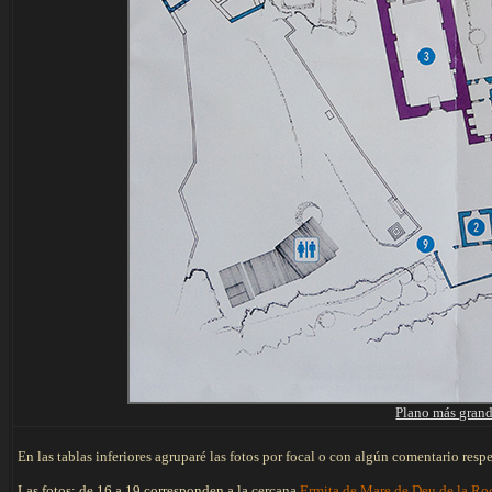
Plano más gran
En las tablas inferiores agruparé las fotos por focal o con algún comentario resp
Las fotos: de 16 a 19 corresponden a la
cercana
Ermita de Mare de Deu de la R