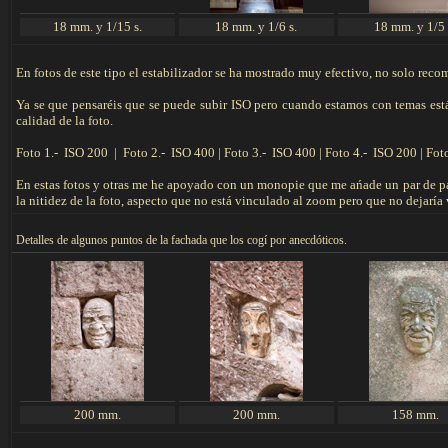
18 mm. y 1/15 s.
18 mm. y 1/6 s.
18 mm. y 1/5 
En fotos de este tipo el estabilizador se ha mostrado muy efectivo, no solo reco
Ya se que pensaréis que se puede subir ISO pero cuando estamos con temas está
calidad de la foto.
Foto 1.- ISO 200 | Foto 2.- ISO 400 | Foto 3.- ISO 400 | Foto 4.- ISO 200 | Fot
En estas fotos y otras me he apoyado con un monopie que me ańade un par de pa
la nitidez de la foto, aspecto que no está vinculado al zoom pero que no dejaría
Detalles de algunos puntos de la fachada que los cogí por anecdóticos.
200 mm.
200 mm.
158 mm.