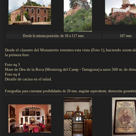
Desde la misma posición: de 18 a 117 mm.
167 mm.
Desde el claustro del Monasterio tenemos esta vista (Foto 1), haciendo zoom al
la primera foto.
Foto nş 3
Mare de Deu de la Roca (Montroig del Camp - Tarragona) a unos 500 m. de dista
Foto nş 4
Detalle de cactus en el talud.
F
otografías para constatar posibilidades de 29 mm. angular equivalente, distorsión geométr