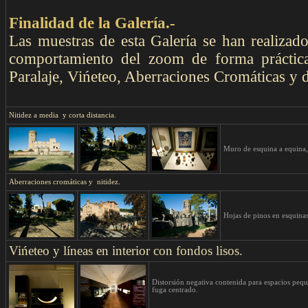
Finalidad de la Galería.-
Las muestras de esta Galería se han realizado
comportamiento del zoom de forma práctica
Paralaje, Vińeteo, Aberraciones Cromáticas y 
Nitidez a media y corta distancia.
Muro de esquina a equina, 
Aberraciones cromáticas y nitidez.
Hojas de pinos en esquinas
Vińeteo y líneas en interior con fondos lisos.
Distorsión negativa contenida para espacios peq
fuga centrado.