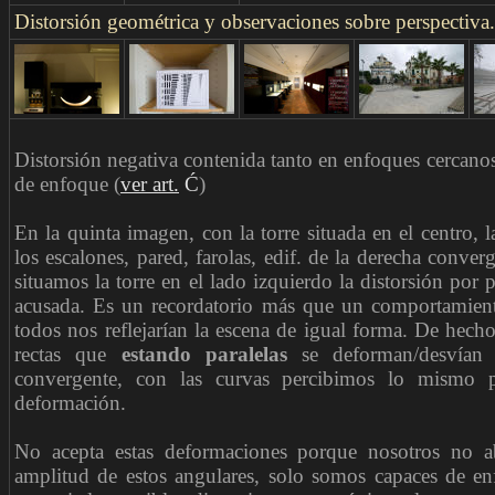
Distorsión geométrica y observaciones sobre perspectiva.
Distorsión negativa contenida tanto en enfoques cercan
de enfoque (
ver art.
Ć
)
En la quinta imagen, con la torre situada en el centro, l
los escalones, pared, farolas, edif. de la derecha converg
situamos la torre en el lado izquierdo la distorsión por
acusada. Es un recordatorio más que un comportamien
todos nos reflejarían la escena de igual forma. De hech
rectas que
estando paralelas
se deforman/desvían
convergente, con las curvas percibimos lo mismo p
deformación.
No acepta estas deformaciones porque nosotros no
amplitud de estos angulares, solo somos capaces de enf