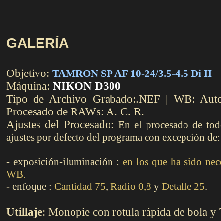
COMENTAR
GALERÍA
Objetivo:
TAMRON SP AF 10-24/3.5-4.5 Di II
Máquina:
NIKON D300
Tipo de Archivo Grabado:.NEF | WB: Auto |
Procesado de RAWs: A. C. R.
Ajustes del Procesado:
En el procesado de tod
ajustes por defecto del programa con excepción de:
- exposición-iluminación :
en los que ha sido nec
WB.
- enfoque :
Cantidad 75
,
Radio 0,8
y
Detalle 25
.
Utillaje
: Monopie con rotula rápida de bola y 