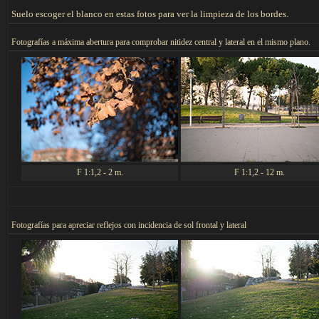
Suelo escoger el blanco en estas fotos para ver la limpieza de los bordes.
F
otografías a máxima abertura para comprobar nitidez central y lateral en el mismo plano.
F 1:1,2 - 2 m.
F 1:1,2 - 12 m.
F
otografías para apreciar reflejos con incidencia de sol frontal y lateral