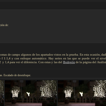
ción de:
 tomas de campo algunos de los apartados vistos en la prueba. En esta ocasión, dad
o f 1:1,4 y con enfoque automático. Hay series en las que se puede ver el nive
2 y 1,4 para ver el diferencia. Con estas y las del
Bodegón
de la página del Análisi
mas. Escalado de desenfoque.