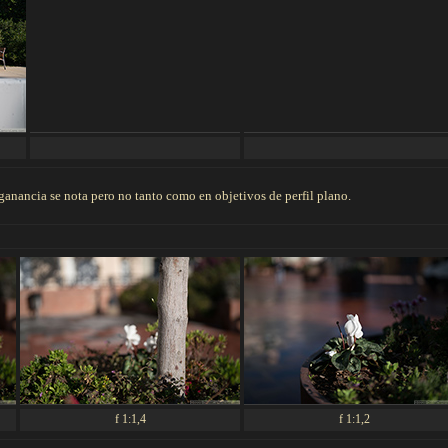
 ganancia se nota pero no tanto como en objetivos de perfil plano.
f 1:1,4
f 1:1,2