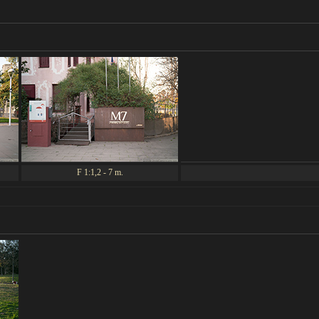
F 1:1,2 - 7 m.