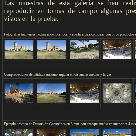
Las muestras de esta galería se han real
reproducir en tomas de campo algunas pres
vistos en la prueba.
F
otografías habituales hechas a idéntica focal y abertura para comparar con otros productos 
Comprobaciones de nitidez a máximo angular en distancias medias y largas.
Ejemplo práctico de Distorsión Geométrica en 8 mm. con enfoque medio en interior. A 4 mt