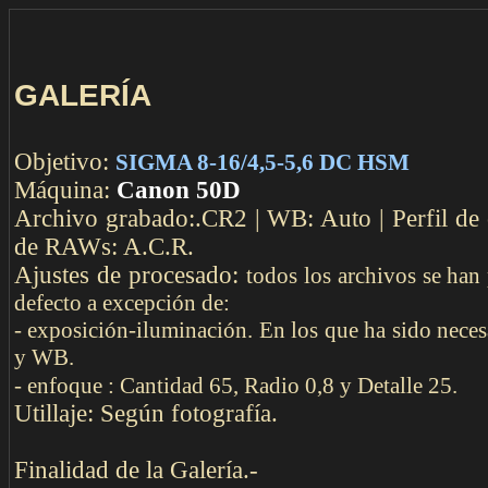
COMENTAR
GALERÍA
Objetivo:
SIGMA 8-16/4,5-5,6 DC HSM
Máquina:
Canon 50D
Archivo grabado:.CR2 | WB: Auto | Perfil de 
de RAWs: A.C.R.
Ajustes de procesado:
todos los archivos se han
defecto a excepción de:
- exposición-iluminación. En los que ha sido neces
y WB.
- enfoque : Cantidad 65, Radio 0,8 y Detalle 25.
Utillaje: Según fotografía.
Finalidad de la Galería.-