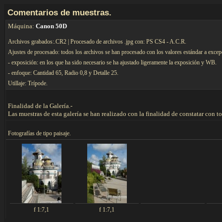
C
omentarios de muestras.
Máquina:
Canon 50D
Archivos grabados:.CR2 | Procesado de archivos .jpg con: PS CS4 - A.C.R.
Ajustes de procesado: todos los archivos se han procesado con los valores estándar a excep
- exposición: en los que ha sido necesario se ha ajustado ligeramente la exposición y WB.
- enfoque: Cantidad 65, Radio 0,8 y Detalle 25.
Utillaje: Trípode.
Finalidad de la Galería.-
Las muestras de esta galería se han realizado con la finalidad de constatar con 
F
otografías de tipo paisaje.
f 1:7,1
f 1:7,1