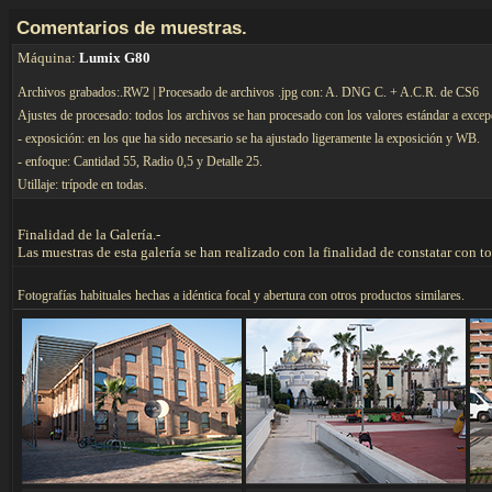
C
omentarios de muestras.
Máquina:
Lumix G80
Archivos grabados:.RW2 | Procesado de archivos .jpg con: A. DNG C. + A.C.R. de CS6
Ajustes de procesado: todos los archivos se han procesado con los valores estándar a excep
- exposición: en los que ha sido necesario se ha ajustado ligeramente la exposición y WB.
- enfoque: Cantidad 55, Radio 0,5 y Detalle 25.
Utillaje: trípode en todas.
Finalidad de la Galería.-
Las muestras de esta galería se han realizado con la finalidad de constatar con 
F
otografías habituales hechas a idéntica focal y abertura con otros productos similares.