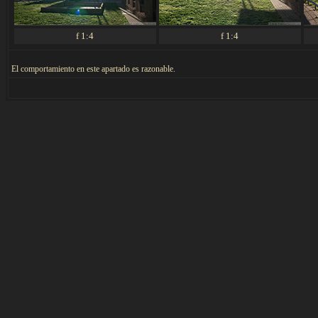
f 1:4
f 1:4
El comportamiento en este apartado es razonable.