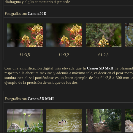
diafragma y algún comentario si procede.
Canon 50D
F
otografías con
f 1:3,5
f 1:3,2
f 1:2,8
Con una amplificación digital más elevada que la
Canon 5D MkII
he plasmado
respecto a la abertura máxima y además a máximo tele, es decir en el peor mom
sombra con el sol poniéndose es un buen ejemplo de los f 1:2,8 a 300 mm. a 
ejemplo de la precisión de enfoque de los dos.
Canon 5D MkII
F
otografías con