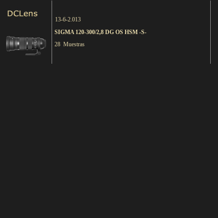
13-6-2.013
SIGMA 120-300/2,8 DG OS HSM -S-
28 Muestras