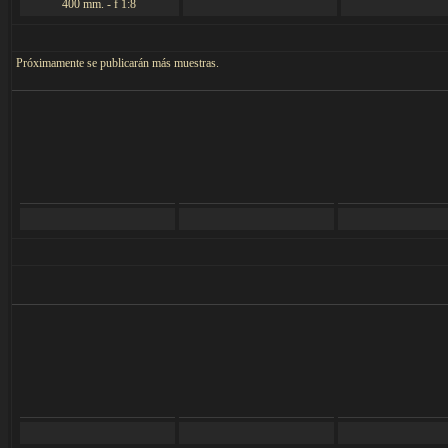
400 mm. - f 1:8
Próximamente se publicarán más muestras.