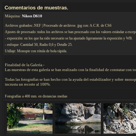
C
omentarios de muestras.
Máquina:
Nikon D610
Archivos grabados:.NEF | Procesado de archivos .jpg con: A.C.R. de CS6
Ajustes de procesado: todos los archivos se han procesado con los valores estándar a excep
- exposición: en los que ha sido necesario se ha ajustado ligeramente la exposición y WB.
- enfoque: Cantidad 50, Radio 0,6 y Detalle 25.
Utillaje: Monopie con rótula de bola rápida.
Finalidad de la Galería.-
Las muestras de esta galería se han realizado con la finalidad de constatar con 
Todas las fotografías se han hecho con la ayuda del estabilizador y sobre mono
incrusta un recorte al 100%.
F
otografías a 400 mm. en distancias medias