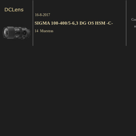
16-8-2017
Co
SIGMA 100-400/5-6,3 DG OS HSM -C-
m
14 Muestras