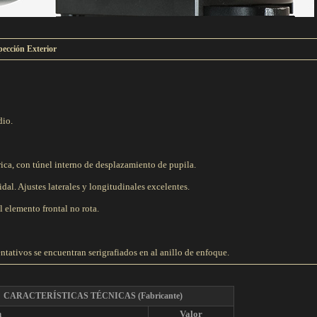
pección Exterior
dio.
ica, con túnel interno de desplazamiento de pupila.
dal. Ajustes laterales y longitudinales excelentes.
l elemento frontal no rota.
ntativos se encuentran serigrafiados en al anillo de enfoque.
CARACTERÍSTICAS TÉCNICAS
(Fabricante)
n
Valor