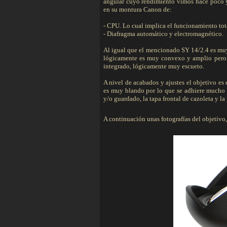
angular cuyo rendimiento vimos hace poco y 
en su montura Canon de:
- CPU. Lo cual implica el funcionamiento tot
- Diafragma automático y electromagnético.
Al igual que el mencionado SY 14/2.4 es muy
lógicamente es muy convexo y amplio pero n
integrado, lógicamente muy escueto.
A nivel de acabados y ajustes el objetivo es
es muy blando por lo que se adhiere mucho e
y/o guardado, la tapa frontal de cazoleta y la 
A continuación unas fotografías del objetivo, l