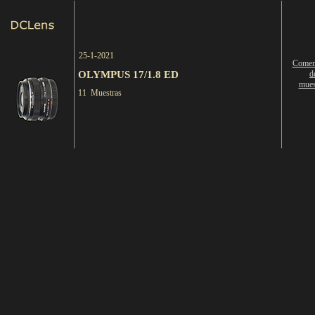
25-1-2021
Comen
OLYMPUS 17/1.8 ED
d
mues
11 Muestras