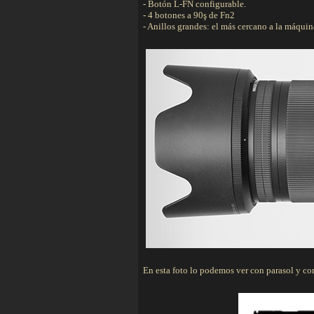
- Botón L-FN configurable.
- 4 botones a 90ş de Fn2
- Anillos grandes: el más cercano a la máquina
En esta foto lo podemos ver con parasol y co