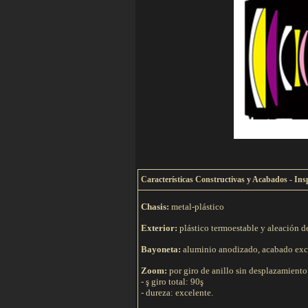
C
aracterísticas Constructivas y Acabados - Ins
Chasis:
metal-plástico
Exterior:
plástico termoestable y aleación d
Bayoneta:
aluminio anodizado, acabado exc
Zoom:
por giro de anillo sin desplazamiento
- ş giro total: 90ş
- dureza: excelente.