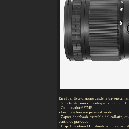
En el barrilete dispone desde la bayoneta hast
- Selector de tramo de enfoque: completo (Full
- Conmutador AF/MF
- Anillo de función personalizable.
- Zapata de trípode extraíble del collarín, 
centro de gravedad.
- Disp de ventana LCD donde se puede ver: di