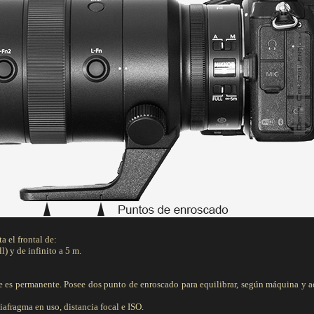
a el frontal de:
) y de infinito a 5 m.
que es permanente. Posee dos punto de enroscado para equilibrar, según máquina y ac
afragma en uso, distancia focal e ISO.