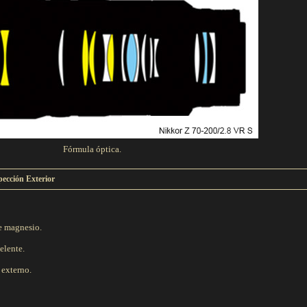
Fórmula óptica.
pección Exterior
e magnesio.
elente.
 externo.