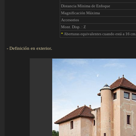
Distancia Mínima de Enfoque
Magnificación Máxima
Accesorios
Mont. Disp. : Z
*
Aberturas equivalentes cuando está a 16 cm.
-
Definición en exterior
.
Detalles