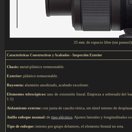
35 mm. de espacio libre (sin parasol
C
aracterísticas Constructivas y Acabados - Inspección Exterior
Chasis:
metal-plástico termoestable.
Exterior:
plástico termoestable.
Bayoneta:
aluminio anodizado, acabado excelente.
Elementos telescópicos:
uno de extensión lineal. Empieza a sobresalir del bar
1:1)
Aislamiento externo:
con junta de caucho tórica, sin túnel interno de desplaz
Anillo enfoque manual:
de
tipo eléctrico
. Ajustes laterales y longitudinales c
Tipo de e
nfoque:
interno por grupo delantero, el elemento frontal no rota.