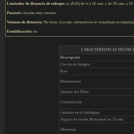
Limitador de distancia de enfoque:
si, (Full) de
∞ a 16 cms. y de 30 cms. a 16
Parasol:
circular, muy escueto.
Ventana de distancia:
No tiene. Los mts. orientativos se visualizan en máquina
Estabilización:
no.
CARACTERÍSTICAS TÉCNIC
Descripción
Círculo de Imagen
Peso
Dimensiones
Tamańo del Filtro
Construcción
Láminas en el diafragma
Ángulo de visión Horizontal en 35 mm.
Aberturas