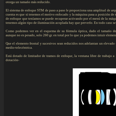
otorga un tamańo más reducido.
El sistema de enfoque STM de paso a paso le proporciona una amplitud de arque
cuenta es que si tenemos el motivo enfocado y la máquina pasa a posición de re
de enfoque que teníamos se puede recuperar activando por el menú de la máqui
tenemos algún tipo de iluminación acoplada hay que preverlo. En todo caso se 
Como podemos ver en el esquema de su fórmula óptica, dado el tamańo de t
aunque no es pesado, solo 260 gr. en total por lo que ya podemos intuir elemen
Que el elemento frontal y sucesivos sean reducidos nos adelantan un elevado c
medio-telecéntrica.
Está dotado de limitador de tramos de enfoque, la ventana libre de trabajo a 
dotación-