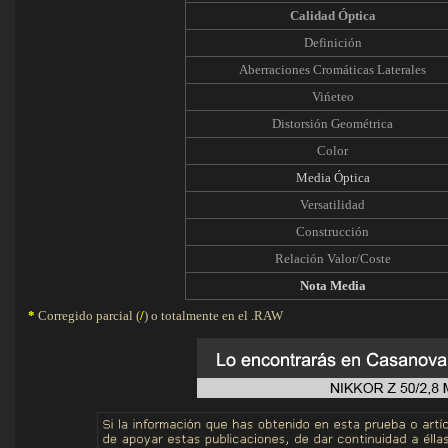
Calidad Óptica
Definición
Aberraciones Cromáticas Laterales
Vińeteo
Distorsión Geométrica
Color
Media Óptica
Versatilidad
Construcción
Relación Valor/Coste
Nota Media
*
Corregido parcial (
/
) o totalmente en el .RAW