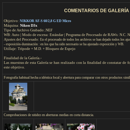
COMENTARIOS DE GALERÍA
Objetivo:
NIKKOR AF-S 60/2,8 G ED Micro
Máquina:
Nikon D3x
Tipo de Archivo Grabado:.NEF
WB: Auto | Modo de escena: Estándar | Programa de Procesado de RAWs: N.C. 
Ajustes del Procesado:
En el procesado de todos los archivos se han dejado todos los aju
- exposición-iluminación : en los que ha sido necesario se ha ajustado exposición y WB.
Utillaje: Trípode + M.D. + Bloqueo de Espejo
Finalidad de la Galería.-
Las muestras de esta Galería se han realizado con la finalidad de constatar de f
este objetivo.
F
otografía habitual hecha a idéntica focal y abertura para comparar con otros productos simil
Comprobaciones de nitidez en aberturas medias en corta distancia.