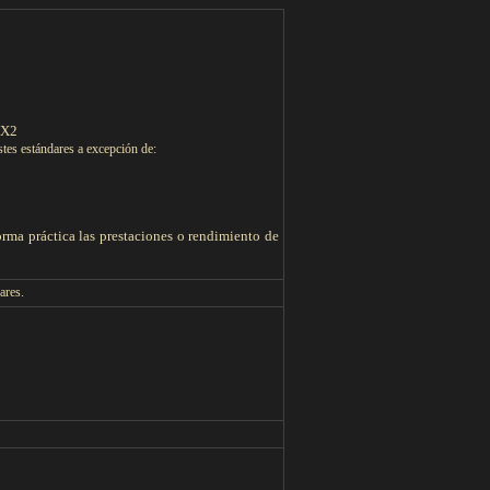
NX2
stes estándares a excepción de:
orma práctica las prestaciones o rendimiento de
ares.