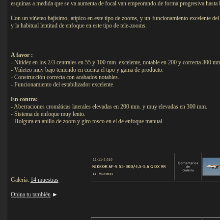
esquinas a medida que se va aumenta de focal van empeorando de forma progresiva hasta l
Con un vińeteo bajísimo, atípico en este tipo de zooms, y un funcionamiento excelente del 
y la habitual lentitud de enfoque en este tipo de tele-zooms.
A favor :
- Nitidez en los 2/3 centrales en 55 y 100 mm. excelente, notable en 200 y correcta 300 m
- Vińeteo muy bajo teniendo en cuenta el tipo y gama de producto.
- Construcción correcta con acabados notables.
- Funcionamiento del estabilizador excelente.
En contra:
- Aberraciones cromáticas laterales elevadas en 200 mm. y muy elevadas en 300 mm.
- Sistema de enfoque muy lento.
- Holgura en anillo de zoom y giro tosco en el de enfoque manual.
Galería:
14 muestras
Opina tu también
►