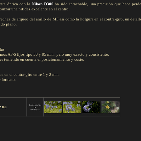
esta óptica con la
Nikon D300
ha sido intachable, una precisión que hace perd
nzar una nitidez excelente en el centro.
rechez de arqueo del anillo de MF así como la holgura en el contra-giro, un detall
ndo plano.
das.
imos AF-S fijos tipo 50 y 85 mm., pero muy exacto y consistente.
es teniendo en cuenta el posicionamiento y coste.
a en el contra-giro entre 1 y 2 mm.
e formato.