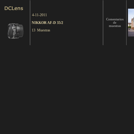
4-11-2011
Comentarios
NIKKOR AF-D 35/2
de
muestras
13 Muestras