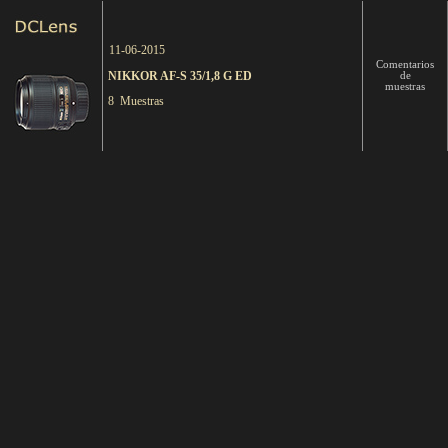
11-06-2015
Comentarios
NIKKOR AF-S 35/1,8 G ED
de
muestras
8 Muestras