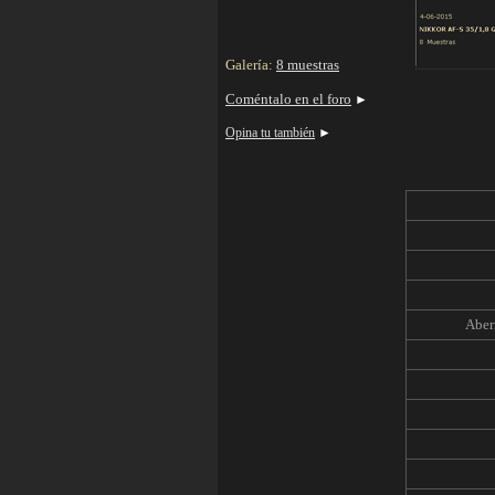
Galería:
8 muestras
Coméntalo en el foro
►
Opina tu también
►
Aber