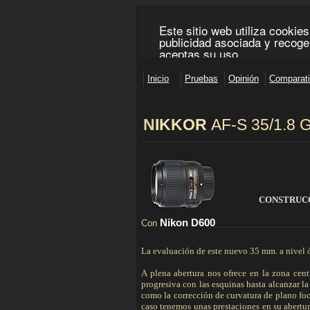
N
IKKOR
AF-S
35/1.8 
________________________________________________
CONSTRUC
Nikon D600
Con
___________________________
La evaluación de este nuevo 35 mm. a nivel ó
A plena abertura nos ofrece en la zona cen
progresiva con las esquinas hasta alcanzar l
como la corrección de curvatura de plano fo
caso tenemos unas prestaciones en su abertur