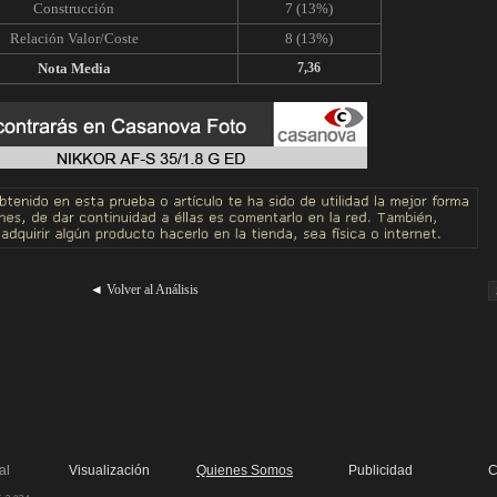
Construcción
7 (13%)
Relación Valor/Coste
8 (13%)
Nota Media
7,36
◄
Volver al Análisis