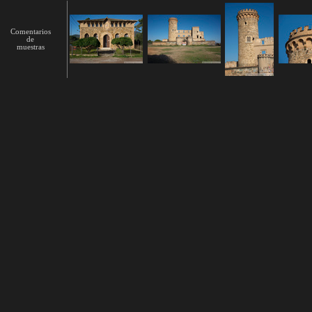
Comentarios
de
muestras