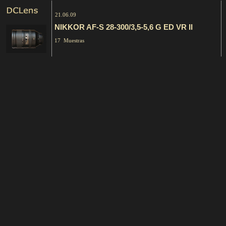
21.06.09
NIKKOR AF-S 28-300/3,5-5,6 G ED VR II
17 Muestras