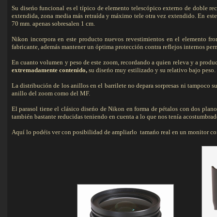
Su diseńo funcional es el típico de elemento telescópico externo de doble rec
extendida, zona media más retraída y máximo tele otra vez extendido. En este
70 mm. apenas sobresalen 1 cm.
Nikon incorpora en este producto nuevos revestimientos en el elemento fron
fabricante, además mantener un óptima protección contra reflejos internos per
En cuanto volumen y peso de este zoom, recordando a quien releva y a product
extremadamente contenido,
su diseńo muy estilizado y su relativo bajo peso.
La distribución de los anillos en el barrilete no depara sorpresas ni tampoco
anillo del zoom como del MF.
El parasol tiene el clásico diseńo de Nikon en forma de pétalos con dos plano
también bastante reducidas teniendo en cuenta a lo que nos tenía acostumbrad
Aquí lo podéis ver con posibilidad de ampliarlo tamańo real en un monitor co