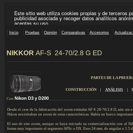
NIKKOR
AF-S 24-70/2.8 G ED
____________________________________________________________________________________
PARTES DE LA PRUEB
CONSTRUCCIÓN
|
ANÁLISIS
|
Nikon D3 y D200
Con
________________________________________________________
Desde el cese de la fabricación del zoom estándar AF-S 28-70/2.8 D, aún sin 
Nikon necesitaban un zoom de estas características. Había un hueco importante
El uso de este zoom, aunque se haya iniciado su comercialización con al Ni
forma muy importante al segmento APSc o DX. Esos 24 mm. de angular x 1.5 