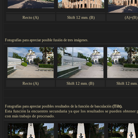
Recto (A)
Shift 12 mm. (B)
(A)+(B)
F
otografías para apreciar posible fusión de tres imágenes.
Recto (A)
Shift 12 mm. (B)
Shift 12 mm.
(Tilt).
F
otografías para apreciar
posibles resultados de la función de basculación
Esta función la encuentro secundaria ya que los resultados se pueden obtener 
con más trabajo de procesado.