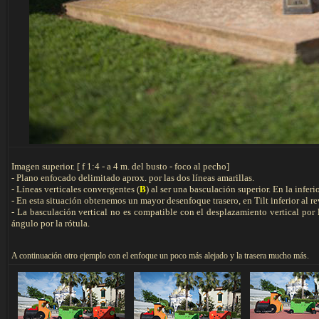
Imagen superior. [ f 1:4 - a 4 m. del busto - foco al pecho]
- Plano enfocado delimitado aprox. por las dos líneas amarillas.
- Líneas verticales convergentes (
B
) al ser una basculación superior. En la infer
- En esta situación obtenemos un mayor desenfoque trasero, en Tilt inferior al re
- La basculación vertical no es compatible con el desplazamiento vertical por l
ángulo por la rótula.
A continuación otro ejemplo con el enfoque un poco más alejado y la trasera mucho más.