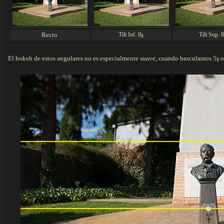
Recto
Tilt Inf. 8ş
Tilt Sup. 
El bokeh de estos angulares no es especialmente suave, cuando basculamos 5ş o