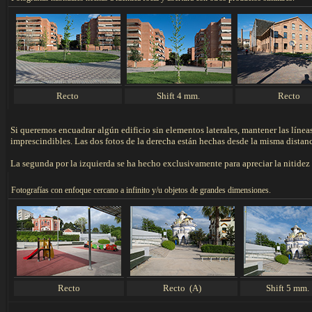
Recto
Shift 4 mm.
Recto
Si queremos encuadrar algún edificio sin elementos laterales, mantener las línea
imprescindibles. Las dos fotos de la derecha están hechas desde la misma distanc
La segunda por la izquierda se ha hecho exclusivamente para apreciar la nitid
F
otografías con enfoque cercano a infinito y/u objetos de grandes dimensiones.
Recto
Recto (A)
Shift 5 mm.