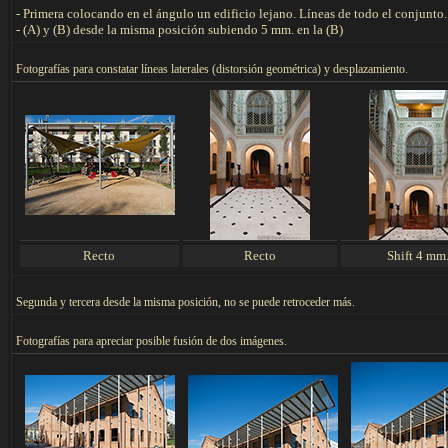
- Primera colocando en el ángulo un edificio lejano. Líneas de todo el conjunto.
- (A) y (B) desde la misma posición subiendo 5 mm. en la (B)
F
otografías para constatar líneas laterales (distorsión geométrica) y desplazamiento.
Recto
Recto
Shift 4 mm
Segunda y tercera desde la misma posición, no se puede retroceder más.
F
otografías para apreciar posible fusión de dos imágenes.