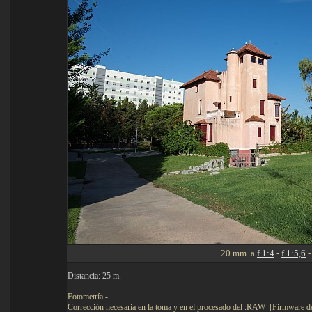
20 mm. a
f 1:4
-
f 1:5,6
Distancia: 25 m.
Fotometría.-
Corrección necesaria en la toma y en el procesado del .RAW [Firmware d