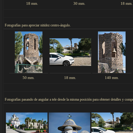
18 mm.
30 mm.
18 mm.
F
otografías para apreciar nitidez centro-ángulo.
50 mm.
18 mm.
140 mm.
F
otografías pasando de angular a tele desde la misma posición para obtener detalles y compr