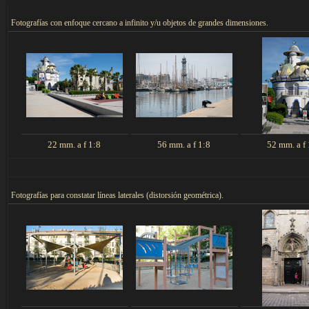
F
otografías con enfoque cercano a infinito y/u objetos de grandes dimensiones.
22 mm. a f 1:8
56 mm. a f 1:8
52 mm. a f 
F
otografías para constatar líneas laterales (distorsión geométrica).